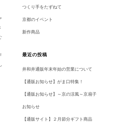
つくり手をたずねて
ア
京都のイベント
が
新作商品
ご
最近の投稿
宇
し
井和井通販年末年始の営業について
【通販お知らせ】がま口特集！
【通販お知らせ】～京の涼風～京扇子
お知らせ
【通販サイト】２月節分ギフト商品