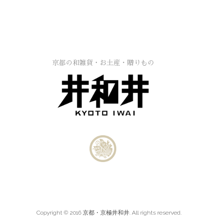
京都の和雑貨・お土産・贈りもの
Copyright © 2016 京都・京極井和井. All rights reserved.