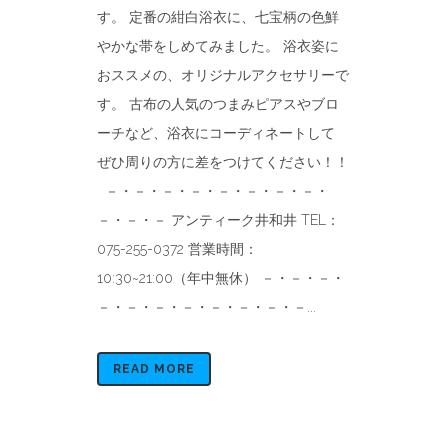
す。 定番の紺白浴衣に、七宝柄の色鮮
やかな帯をしめてみました。 浴衣姿に
おススメの、オリジナルアクセサリーで
す。 古布の人気のつまみピアスやブロ
ーチなど、浴衣にコーディネートして
ぜひ周りの方に差をつけてください！！
－・－・－・－・－・－・－・－・
－・－・－ アンティーク井和井 TEL：
075-255-0372 営業時間：
10:30~21:00（年中無休） －・－・－・
－・－・－・－・－・－・－・－...
READ MORE