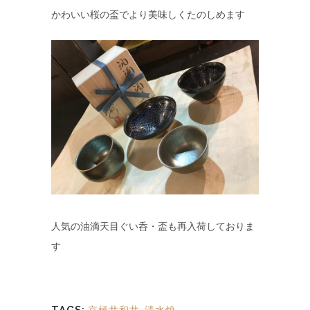
かわいい桜の盃でより美味しくたのしめます
人気の油滴天目ぐい呑・盃も再入荷しておりま
す