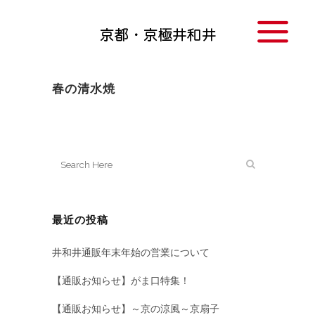
春の清水焼
最近の投稿
井和井通販年末年始の営業について
【通販お知らせ】がま口特集！
【通販お知らせ】～京の涼風～京扇子