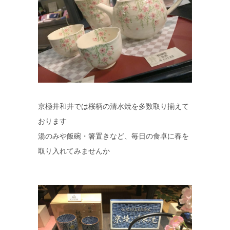
京極井和井では桜柄の清水焼を多数取り揃えて
おります
湯のみや飯碗・箸置きなど、毎日の食卓に春を
取り入れてみませんか